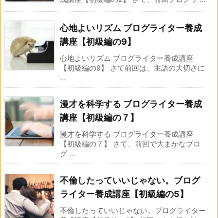
心地よいリズム ブログライター養成
講座【初級編の9】
心地よいリズム ブログライター養成講座
【初級編の9】 さて前回は、主語の大切さに
...
漫才を科学する ブログライター養成
講座【初級編の７】
漫才を科学する ブログライター養成講座
【初級編の７】 さて、前回で大まかなブロ
グ ...
不倫したっていいじゃない。ブログ
ライター養成講座【初級編の5】
不倫したっていいじゃない。ブログライター