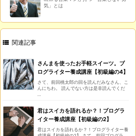
気」とは

関連記事
さんまを使ったお手軽スイーツ。ブ
ログライター養成講座【初級編の4】
さて、前回桃太郎の回を読んだみなさん、こ
んにちわ。 読んでない方は是非読んでくだ
...
君はスイカを語れるか？！ブログラ
イター養成講座【初級編の2】
君はスイカを語れるか？！ブログライター養
成講座【初級編の2】 さて、前回ブログラ ...