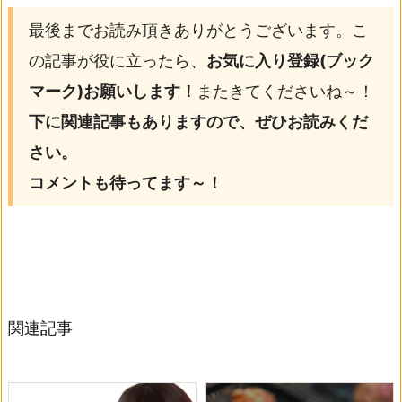
最後までお読み頂きありがとうございます。こ
の記事が役に立ったら、
お気に入り登録(ブック
マーク)お願いします！
またきてくださいね～！
下に関連記事もありますので、ぜひお読みくだ
さい。
コメントも待ってます～！
関連記事