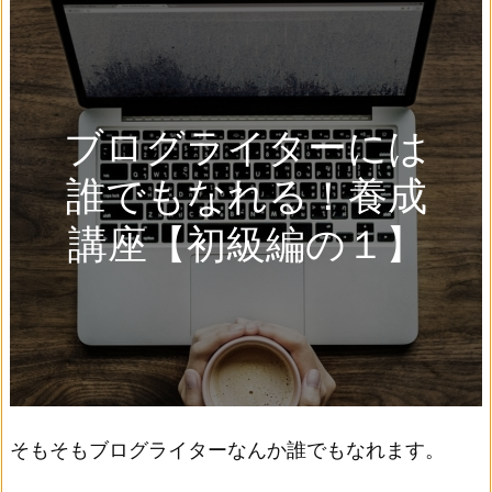
ブログライターには
誰でもなれる！養成
講座【初級編の１】
そもそもブログライターなんか誰でもなれます。