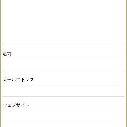
名前
メールアドレス
ウェブサイト