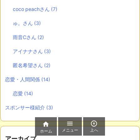
coco peachさん
(7)
ゅ。さん
(3)
雨音Cさん
(2)
アイナナさん
(3)
匿名希望さん
(2)
恋愛・人間関係
(14)
恋愛
(14)
スポンサー様紹介
(3)



メニュー
上へ
ホーム
アーカイブ