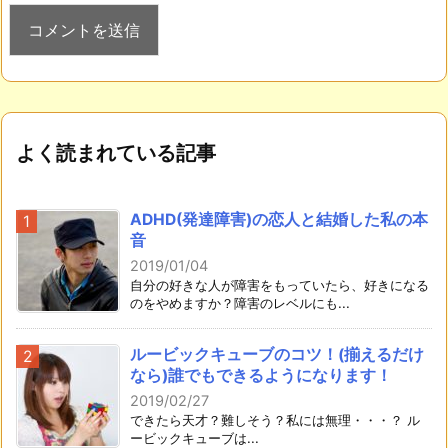
よく読まれている記事
ADHD(発達障害)の恋人と結婚した私の本
音
2019/01/04
自分の好きな人が障害をもっていたら、好きになる
のをやめますか？障害のレベルにも...
ルービックキューブのコツ！(揃えるだけ
なら)誰でもできるようになります！
2019/02/27
できたら天才？難しそう？私には無理・・・？ ル
ービックキューブは...