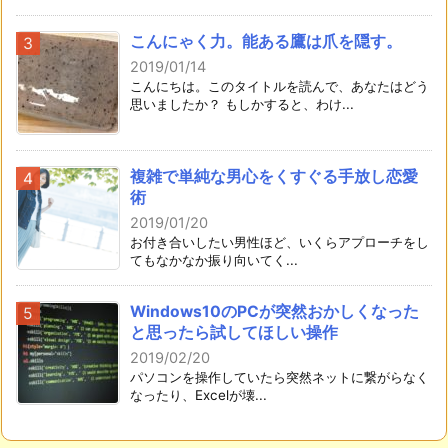
こんにゃく力。能ある鷹は爪を隠す。
2019/01/14
こんにちは。このタイトルを読んで、あなたはどう
思いましたか？ もしかすると、わけ...
複雑で単純な男心をくすぐる手放し恋愛
術
2019/01/20
お付き合いしたい男性ほど、いくらアプローチをし
てもなかなか振り向いてく...
Windows10のPCが突然おかしくなった
と思ったら試してほしい操作
2019/02/20
パソコンを操作していたら突然ネットに繋がらなく
なったり、Excelが壊...