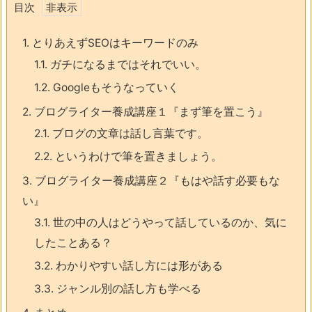
目次
1.
とりあえずSEOはキーワードのみ
1.1.
ガチになるまではそれでいい。
1.2.
Googleもそうなっていく
2.
ブログライター養成講座１『まず筆を置こう』
2.1.
ブログの文章は話し言葉です。
2.2.
というわけで筆を置きましょう。
3.
ブログライター養成講座２『もはや話す必要もな
い』
3.1.
世の中の人はどうやって話しているのか、気に
したことある？
3.2.
わかりやすい話し方には形がある
3.3.
ジャンル別の話し方も学べる