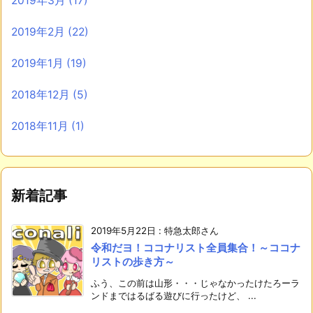
2019年3月
(17)
2019年2月
(22)
2019年1月
(19)
2018年12月
(5)
2018年11月
(1)
新着記事
2019年5月22日
:
特急太郎さん
令和だヨ！ココナリスト全員集合！～ココナ
リストの歩き方～
ふう、この前は山形・・・じゃなかったけたろーラ
ンドまではるばる遊びに行ったけど、 ...