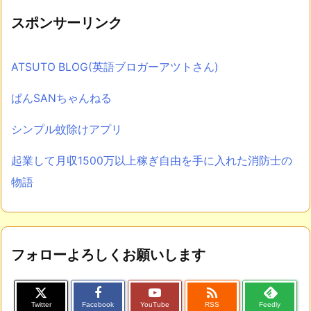
スポンサーリンク
ATSUTO BLOG(英語ブロガーアツトさん)
ぱんSANちゃんねる
シンプル蚊除けアプリ
起業して月収1500万以上稼ぎ自由を手に入れた消防士の
物語
フォローよろしくお願いします

Twitter
Facebook
YouTube
RSS
Feedly