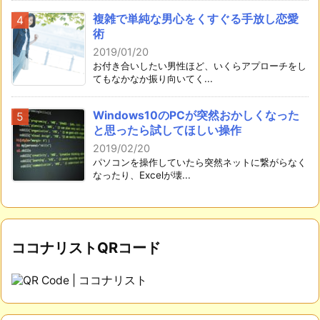
複雑で単純な男心をくすぐる手放し恋愛
術
2019/01/20
お付き合いしたい男性ほど、いくらアプローチをし
てもなかなか振り向いてく...
Windows10のPCが突然おかしくなった
と思ったら試してほしい操作
2019/02/20
パソコンを操作していたら突然ネットに繋がらなく
なったり、Excelが壊...
ココナリストQRコード