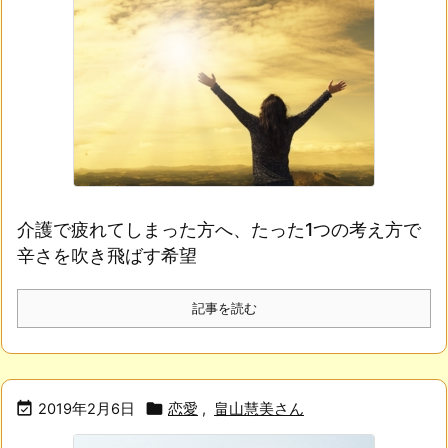
介護で疲れてしまった方へ、たった1つの考え方で
辛さを吹き飛ばす希望
記事を読む


2019年2月6日
恋愛
,
畠山慧美さん