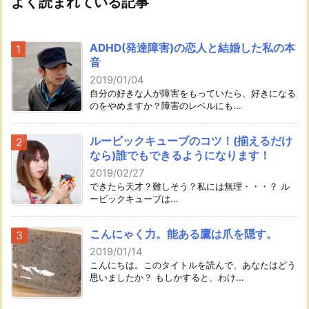
よく読まれている記事
ADHD(発達障害)の恋人と結婚した私の本
音
2019/01/04
自分の好きな人が障害をもっていたら、好きになる
のをやめますか？障害のレベルにも...
ルービックキューブのコツ！(揃えるだけ
なら)誰でもできるようになります！
2019/02/27
できたら天才？難しそう？私には無理・・・？ ル
ービックキューブは...
こんにゃく力。能ある鷹は爪を隠す。
2019/01/14
こんにちは。このタイトルを読んで、あなたはどう
思いましたか？ もしかすると、わけ...