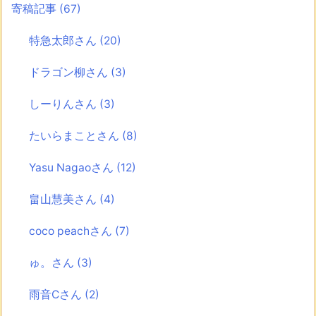
寄稿記事
(67)
特急太郎さん
(20)
ドラゴン柳さん
(3)
しーりんさん
(3)
たいらまことさん
(8)
Yasu Nagaoさん
(12)
畠山慧美さん
(4)
coco peachさん
(7)
ゅ。さん
(3)
雨音Cさん
(2)