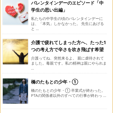
バレンタインデーのエピソード「中
学生の思い出編」
私たちの中学生の頃のバレンタインデーに
は、「本気」しかなかった。 先生にあげる
と ...
介護で疲れてしまった方へ、たった1
つの考え方で辛さを吹き飛ばす希望
介護ってね、突然来るよ。 親に虐待されて
ました。毒親です。私の精神は親にやられま
...
橋のたもとの少年・①
橋のたもとの少年・① 卒業式が終わった。
PTAの関係者以外のすべての行事が終わっ ...