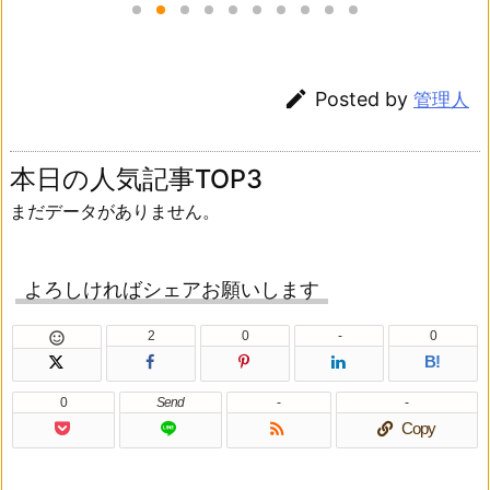

Posted by
管理人
本日の人気記事TOP3
まだデータがありません。
よろしければシェアお願いします
2
0
-
0

B!
0
Send
-
-

Copy