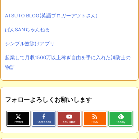
ATSUTO BLOG(英語ブロガーアツトさん)
ぱんSANちゃんねる
シンプル蚊除けアプリ
起業して月収1500万以上稼ぎ自由を手に入れた消防士の
物語
フォローよろしくお願いします

Twitter
Facebook
YouTube
RSS
Feedly