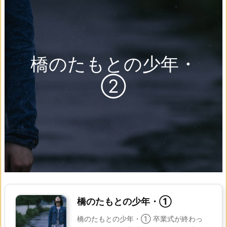
橋のたもとの少年・
②
橋のたもとの少年・①
橋のたもとの少年・① 卒業式が終わっ