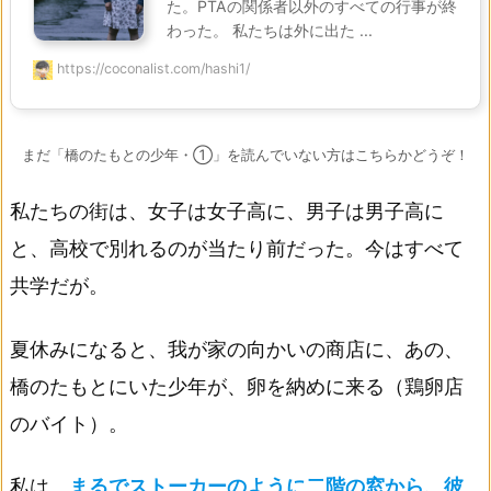
た。PTAの関係者以外のすべての行事が終
わった。 私たちは外に出た ...
https://coconalist.com/hashi1/
まだ「橋のたもとの少年・①」を読んでいない方はこちらかどうぞ！
私たちの街は、女子は女子高に、男子は男子高に
と、高校で別れるのが当たり前だった。今はすべて
共学だが。
夏休みになると、我が家の向かいの商店に、あの、
橋のたもとにいた少年が、卵を納めに来る（鶏卵店
のバイト）。
私は、
まるでストーカーのように二階の窓から、彼