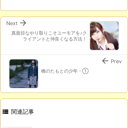

Next
真面目なやり取りこそユーモアを♪ク
ライアントと仲良くなる方法！

Prev
橋のたもとの少年・①

関連記事