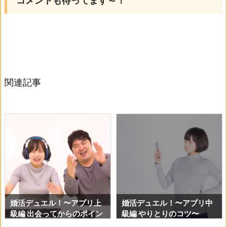
コメントも待ってます～！
関連記事
婚活デュエル！〜アプリ上
婚活デュエル！〜アプリ中
級編 出会ってからのポイン
級編 やりとりのコツ〜
ト〜