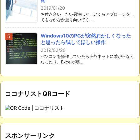
術
2019/01/20
お付き合いしたい男性ほど、いくらアプローチをし
てもなかなか振り向いてく...
Windows10のPCが突然おかしくなった
と思ったら試してほしい操作
2019/02/20
パソコンを操作していたら突然ネットに繋がらなく
なったり、Excelが壊...
ココナリストQRコード
スポンサーリンク