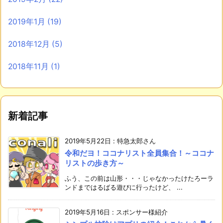
2019年1月
(19)
2018年12月
(5)
2018年11月
(1)
新着記事
2019年5月22日
:
特急太郎さん
令和だヨ！ココナリスト全員集合！～ココナ
リストの歩き方～
ふう、この前は山形・・・じゃなかったけたろーラ
ンドまではるばる遊びに行ったけど、 ...
2019年5月16日
:
スポンサー様紹介