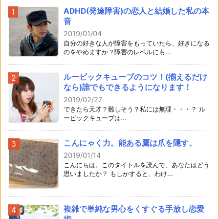
ADHD(発達障害)の恋人と結婚した私の本
音
2019/01/04
自分の好きな人が障害をもっていたら、好きになる
のをやめますか？障害のレベルにも...
ルービックキューブのコツ！(揃えるだけ
なら)誰でもできるようになります！
2019/02/27
できたら天才？難しそう？私には無理・・・？ ル
ービックキューブは...
こんにゃく力。能ある鷹は爪を隠す。
2019/01/14
こんにちは。このタイトルを読んで、あなたはどう
思いましたか？ もしかすると、わけ...
複雑で単純な男心をくすぐる手放し恋愛