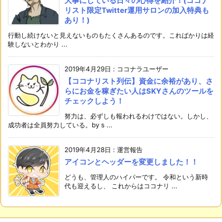
大事にしている日々の心得を紹介！(ココナ
リスト限定Twitter運用サロンの加入特典も
あり！)
行動し続けないと見えないものもたくさんあるのです。こればかりは経
験しないとわかり ...
2019年4月29日
:
ココナラユーザー
【ココナリスト列伝】資金に余裕があり、さ
らにお金を稼ぎたい人はSKYさんのツールを
チェックしよう！
努力は、必ずしも報われるわけではない。しかし、
成功者は全員努力している。by s ...
2019年4月28日
:
運営報告
アイコンとヘッダーを変更しました！！
どうも、管理人のハイパーです。 令和という新時
代も迎えるし、 これからはココナリ ...