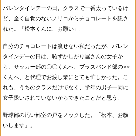
バレンタインデーの日。クラスで一番太っているけ
ど、全く自覚のないノリコからチョコレートを託さ
れた。「松本くんに、お願い」。
自分のチョコレートは渡せない私だったが、バレン
タインデーの日は、恥ずかしがり屋さんの女子か
ら、サッカー部の〇〇くんへ、ブラスバンド部の××
くんへ、と代理でお渡し業にとても忙しかった。こ
れも、うちのクラスだけでなく、学年の男子一同に
女子扱いされていないからできたことだと思う。
野球部の汚い部室の戸をノックした。「松本、お願
いします」。