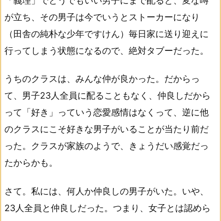
「義理」でどうでもいい男子にまで配ると、変な噂
が立ち、その男子は今でいうとストーカーになり
（田舎の純朴な少年ですけん）毎日家に送り迎えに
行ってしまう状態になるので、絶対タブーだった。
うちのクラスは、みんな仲が良かった。だからっ
て、男子23人全員に配ることもなく、仲良しだから
って「好き」っていう恋愛感情はなくって、逆に他
のクラスにこそ好きな男子がいることが当たり前だ
った。クラスが家族のようで、きょうだい感覚だっ
たからかも。
さて。私には、何人か仲良しの男子がいた。いや、
23人全員と仲良しだった。つまり、女子とは認めら