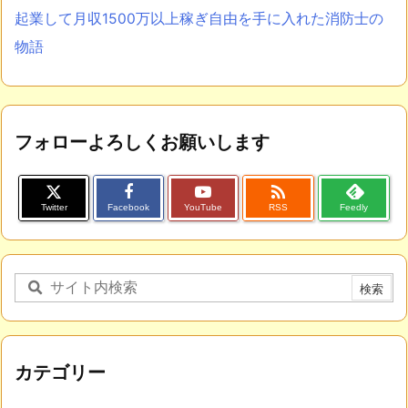
起業して月収1500万以上稼ぎ自由を手に入れた消防士の
物語
フォローよろしくお願いします

Twitter
Facebook
YouTube
RSS
Feedly
カテゴリー