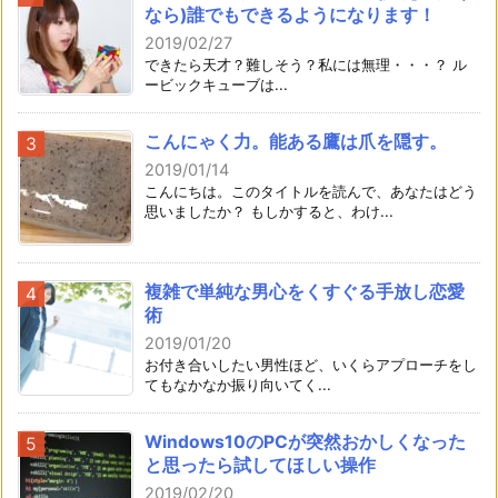
なら)誰でもできるようになります！
2019/02/27
できたら天才？難しそう？私には無理・・・？ ル
ービックキューブは...
こんにゃく力。能ある鷹は爪を隠す。
2019/01/14
こんにちは。このタイトルを読んで、あなたはどう
思いましたか？ もしかすると、わけ...
複雑で単純な男心をくすぐる手放し恋愛
術
2019/01/20
お付き合いしたい男性ほど、いくらアプローチをし
てもなかなか振り向いてく...
Windows10のPCが突然おかしくなった
と思ったら試してほしい操作
2019/02/20