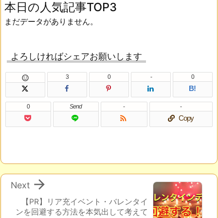
本日の人気記事TOP3
まだデータがありません。
よろしければシェアお願いします
3
0
-
0

B!
0
Send
-
-

Copy

Next
【PR】リア充イベント・バレンタイ
ンを回避する方法を本気出して考えて