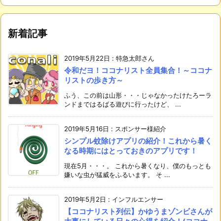
新着記事
2019年5月22日
:
特急太郎さん
令和だヨ！ココナリスト全員集合！～ココナ
リストの歩き方～
ふう、この前は山形・・・じゃなかったけたろーラ
ンドまではるばる遊びに行ったけど、 ...
2019年5月16日
:
スポンサー様紹介
シンプル蚊除けアプリの紹介！これから暑く
なる時期にはとっておきのアプリです！
現在5月・・・。 これから暑くなり、僕のもっとも
嫌いな虫が猛威をふるいます。 そ ...
2019年5月2日
:
インフルエンサー
【ココナリスト列伝】かゆうまゾンビさんが