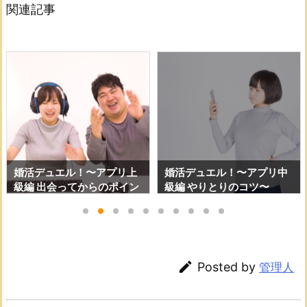
関連記事
婚活デュエル！〜アプリ上
婚活デュエル！〜アプリ中
級編 出会ってからのポイン
級編 やりとりのコツ〜
ト〜

Posted by
管理人