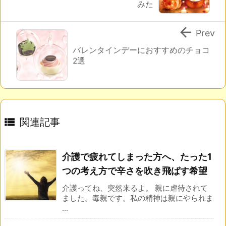
みた

Prev
バレンタインデーにおすすめのチョコ
2選

関連記事
介護で疲れてしまった方へ、たった1
つの考え方で辛さを吹き飛ばす希望
介護ってね、突然来るよ。 親に虐待されて
ました。毒親です。私の精神は親にやられま
...