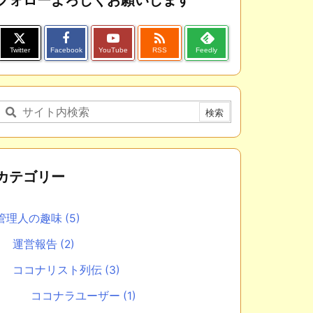

Twitter
Facebook
YouTube
RSS
Feedly
カテゴリー
管理人の趣味
(5)
運営報告
(2)
ココナリスト列伝
(3)
ココナラユーザー
(1)