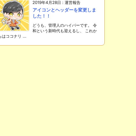
2019年4月28日
:
運営報告
アイコンとヘッダーを変更しま
した！！
どうも、管理人のハイパーです。 令
和という新時代も迎えるし、 これか
らはココナリ ...