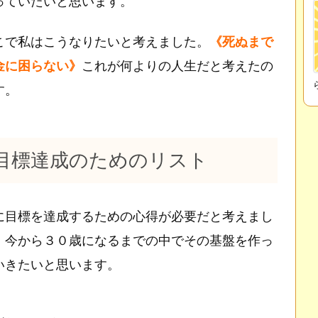
っていたいと思います。
こで私はこうなりたいと考えました。
《死ぬまで
金に困らない》
これが何よりの人生だと考えたの
す。
目標達成のためのリスト
に目標を達成するための心得が必要だと考えまし
。今から３０歳になるまでの中でその基盤を作っ
いきたいと思います。