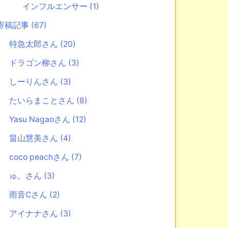
インフルエンサー
(1)
寄稿記事
(67)
特急太郎さん
(20)
ドラゴン柳さん
(3)
しーりんさん
(3)
たいらまことさん
(8)
Yasu Nagaoさん
(12)
畠山慧美さん
(4)
coco peachさん
(7)
ゅ。さん
(3)
雨音Cさん
(2)
アイナナさん
(3)