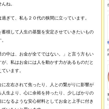
せんね。
は過ぎて、私も２０代の狭間に立っています。
を蓄積して人生の基盤を安定させていきたいもの
す。
世の中は、お金が全てではない。」と言う方もい
すが、私はお金には人を動かす力があるものだと
えています。
金に左右されて焦ったり、人との繋がりに影響が
る人生より、心に余裕を持ったり、少しばかりの
信になるような安心材料としてお金と上手に付き