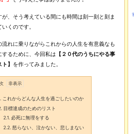
すが、そう考えている間にも時間は刻一刻と刻ま
ていくのです。
の流れに乗りながらこれからの人生を有意義なも
にするために、今回私は
【２０代のうちにやる事
スト】
を作ってみました。
次
.
これからどんな人生を過ごしたいのか
2.
目標達成のためのリスト
2.1.
必死に無理をする
2.2.
怒らない、泣かない、悲しまない