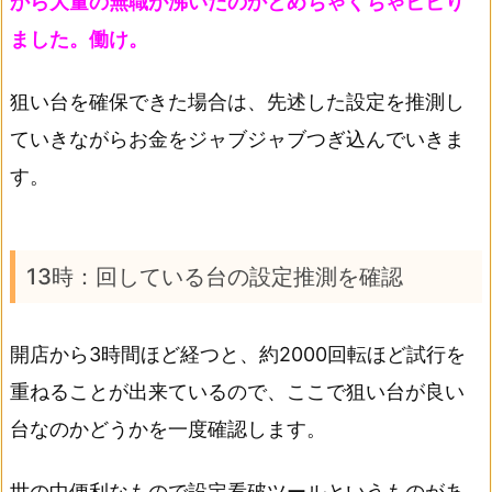
から大量の無職が沸いたのかとめちゃくちゃビビり
ました。働け。
狙い台を確保できた場合は、先述した設定を推測し
ていきながらお金をジャブジャブつぎ込んでいきま
す。
13時：回している台の設定推測を確認
開店から3時間ほど経つと、約2000回転ほど試行を
重ねることが出来ているので、ここで狙い台が良い
台なのかどうかを一度確認します。
世の中便利なもので設定看破ツールというものがあ