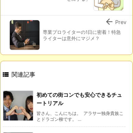

Prev
専業プロライターの1日に密着！特急
ライターは意外にマジメ？

関連記事
初めての街コンでも安心できるチュ
ートリアル
皆さん、こんにちは。 アラサー独身貴族こ
とドラゴン柳です。 ...