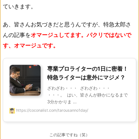
ていきます。
あ、皆さんお気づきだと思うんですが、特急太郎さ
んの記事を
オマージュしてます。パクリではないで
す、オマージュです。
専業プロライターの1日に密着！
特急ライターは意外にマジメ？
ざわざわ・・・ ざわざわ・・・
・・・。 はい、皆さんが静かになるまで
3分かかりま ...
https://coconalist.com/tarousanno1day/
この記事ですね（笑）