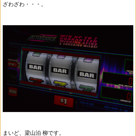
ざわざわ・・・。
まいど、梁山泊 柳です。