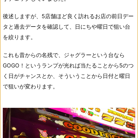
後述しますが、5店舗ほど良く訪れるお店の前日デー
タと過去データを確認して、日にちや曜日で狙い台
を絞ります。
これも昔からの名残で、ジャグラーという台なら
GOGO！というランプが光れば当たることから5のつ
く日がチャンスとか、そういうことから日付と曜日
で狙いが変わります。