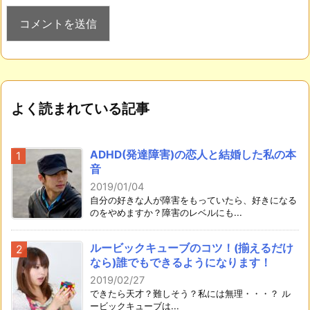
よく読まれている記事
ADHD(発達障害)の恋人と結婚した私の本
音
2019/01/04
自分の好きな人が障害をもっていたら、好きになる
のをやめますか？障害のレベルにも...
ルービックキューブのコツ！(揃えるだけ
なら)誰でもできるようになります！
2019/02/27
できたら天才？難しそう？私には無理・・・？ ル
ービックキューブは...