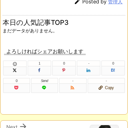

Posted by
管理人
本日の人気記事TOP3
まだデータがありません。
よろしければシェアお願いします
1
0
-
0

B!
0
Send
-
-

Copy

Next