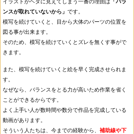
イラストがヘタに見えてしまう一番の理由は
「バラ
ンスが取れていないから」
です。
模写を続けていくと、目から大体のパーツの位置を
図る事が出来ます。
そのため、模写を続けていくとズレを無くす事がで
きます。
また、模写を続けていくと絵を早く完成させられま
す。
なぜなら、バランスをとる力が高いため作業を省く
ことができるからです。
よく上手い人が数時間や数分で作品を完成している
動画があります。
そういう人たちは、今までの経験から、
補助線や下