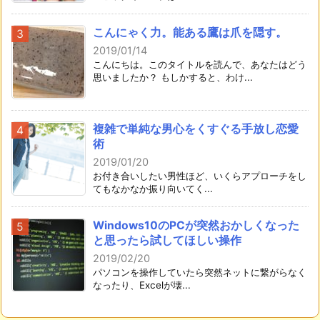
こんにゃく力。能ある鷹は爪を隠す。
2019/01/14
こんにちは。このタイトルを読んで、あなたはどう
思いましたか？ もしかすると、わけ...
複雑で単純な男心をくすぐる手放し恋愛
術
2019/01/20
お付き合いしたい男性ほど、いくらアプローチをし
てもなかなか振り向いてく...
Windows10のPCが突然おかしくなった
と思ったら試してほしい操作
2019/02/20
パソコンを操作していたら突然ネットに繋がらなく
なったり、Excelが壊...