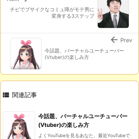
チビでブサイクなコミュ障がモテ男に
変身する3ステップ

Prev
今話題、バーチャルユーチューバー
(Vtuber)の楽しみ方

関連記事
今話題、バーチャルユーチューバー
(Vtuber)の楽しみ方
よくYouTubeを見るあなた、最近YouTubeで